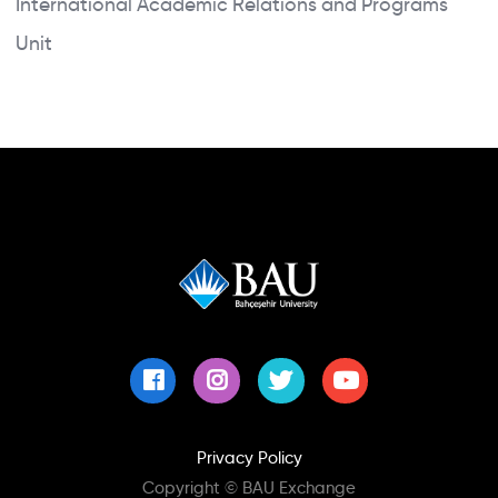
International Academic Relations and Programs
Unit
Privacy Policy
Copyright © BAU Exchange