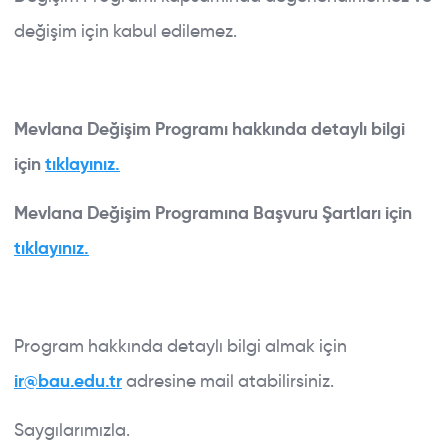
değişim için kabul edilemez.
Mevlana Değişim Programı hakkında detaylı bilgi
için
tıklayınız.
Mevlana Değişim Programına Başvuru Şartları için
tıklayınız.
Program hakkında detaylı bilgi almak için
ABOUT BAU
ir@bau.edu.tr
adresine mail atabilirsiniz.
ERASMUS+ KA131
Saygılarımızla.