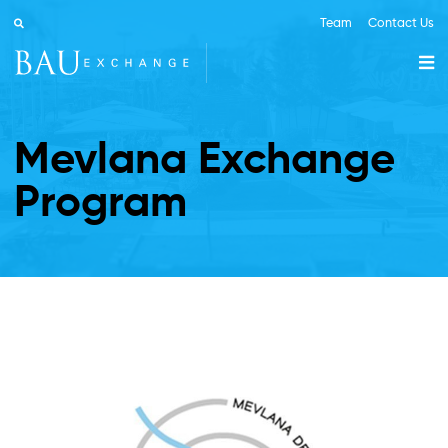
Team
Contact Us
Mevlana Exchange
Program