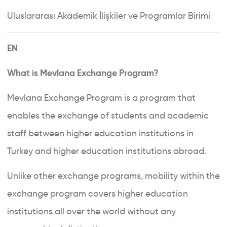
ERASMUS+ KA171
Uluslararası Akademik İlişkiler ve Programlar Birimi
GLOBAL PROGRAMS
NEWS
EN
Close Search
DOCUMENTS
What is Mevlana Exchange Program?
FAQ
Mevlana Exchange Program is a program that
enables the exchange of students and academic
staff between higher education institutions in
Turkey and higher education institutions abroad.
Unlike other exchange programs, mobility within the
exchange program covers higher education
institutions all over the world without any