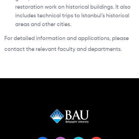
restoration work on historical buildings. It also
includes technical trips to Istanbul’s historical
areas and other cities.
For detailed information and applications, please
contact the relevant faculty and departments.