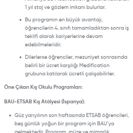
1 yıl staj ve gözlem imkanı bulurlar.
Bu programın en büyük avantajı,
öğrencilerin 4. sınıfı tamamladıktan sonra iş
teklifi alarak kariyerlerine devam
edebilmeleridir.
Dilerlerse öğrenciler, mezuniyet sonrasında
belirli bir ücret karşılığı Medification
grubuna katılarak ücretli çalışabilirler.
Öne Çıkan Kış Okulu Programları:
BAU-ETSAB Kış Atölyesi (İspanya):
Güz yarıyılının son haftasında ETSAB öğrencileri,
beş günlük yoğun bir program için BAU’ya
gelmektedir. Program, müze ve mimarlık