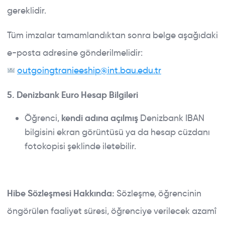
gereklidir.
Tüm imzalar tamamlandıktan sonra belge aşağıdaki
e-posta adresine gönderilmelidir:
outgoingtranieeship@int.bau.edu.tr
5. Denizbank Euro Hesap Bilgileri
Öğrenci,
kendi adına açılmış
Denizbank IBAN
bilgisini ekran görüntüsü ya da hesap cüzdanı
fotokopisi şeklinde iletebilir.
Hibe Sözleşmesi Hakkında:
Sözleşme, öğrencinin
öngörülen faaliyet süresi, öğrenciye verilecek azamî