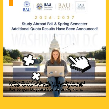
2026-2027 Akademik Yılı Study Abroad
Washington D.C. Değişim Programı Ek
Kontenjan Başvuru Sonuçları Açıklandı!