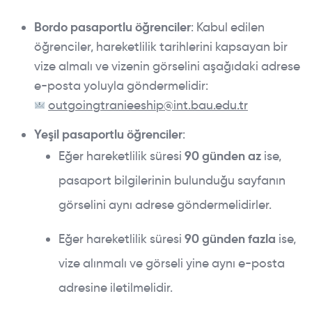
Bordo pasaportlu öğrenciler
: Kabul edilen
öğrenciler, hareketlilik tarihlerini kapsayan bir
vize almalı ve vizenin görselini aşağıdaki adrese
e-posta yoluyla göndermelidir:
outgoingtranieeship@int.bau.edu.tr
Yeşil pasaportlu öğrenciler
:
Eğer hareketlilik süresi
90 günden az
ise,
pasaport bilgilerinin bulunduğu sayfanın
görselini aynı adrese göndermelidirler.
Eğer hareketlilik süresi
90 günden fazla
ise,
vize alınmalı ve görseli yine aynı e-posta
adresine iletilmelidir.