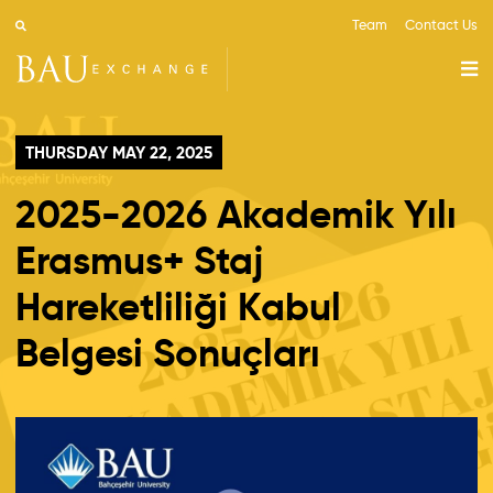
Team
Contact Us
THURSDAY MAY 22, 2025
2025-2026 Akademik Yılı
Erasmus+ Staj
Hareketliliği Kabul
Belgesi Sonuçları