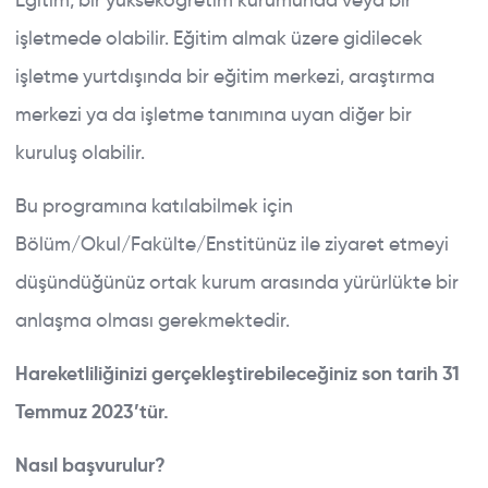
Eğitim, bir yükseköğretim kurumunda veya bir
işletmede olabilir. Eğitim almak üzere gidilecek
işletme yurtdışında bir eğitim merkezi, araştırma
merkezi ya da işletme tanımına uyan diğer bir
kuruluş olabilir.
Bu programına katılabilmek için
Bölüm/Okul/Fakülte/Enstitünüz ile ziyaret etmeyi
düşündüğünüz ortak kurum arasında yürürlükte bir
anlaşma olması gerekmektedir.
Hareketliliğinizi gerçekleştirebileceğiniz son tarih 31
Temmuz 2023’tür.
Nasıl başvurulur?