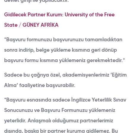
devlet girişi ile yapılacaktır.
Gidilecek Partner Kurum: University of the Free
State / GÜNEY AFRİKA
*Başvuru formunuzu başvurunuzu tamamladıktan
sonra indirip, belge yükleme kısmına geri dönüp
başvuru formu kısmına yüklemeniz gerekmektedir.*
Sadece bu çağrıya özel, akademisyenlerimiz ‘Eğitim
Alma’ faaliyetine başvurabilir.
*Başvuru esnasında sadece İngilizce Yeterlilik Sınav
Sonucunuzu ve Başvuru Formunuzu yüklemeniz
yeterlidir. Anlaşmalı olduğumuz partnerlerimiz
dışında, başka bir partner kuruma gidilemez. Bu