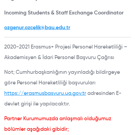
Incoming Students & Staff Exchange Coordinator
ozgenur.ozcelik@bau.edu.tr
2020-2021 Erasmus+ Projesi Personel Hareketliliği –
Akademisyen & İdari Personel Başvuru Çağrısı
Not; Cumhurbaşkanlığının yayınladığı bildirgeye
göre Personel Hareketliliği başvuruları
https://erasmusbasvuru.ua.gov.tr
adresinden E-
devlet girişi ile yapılacaktır.
Partner Kurumumuzda anlaşmalı olduğumuz
bölümler aşağıdaki gibidir;