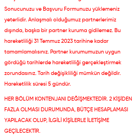
Sonucunuzu ve Başvuru Formunuzu yüklemeniz
yeterlidir. Anlaşmalı olduğumuz partnerlerimiz
dışında, başka bir partner kuruma gidilemez. Bu
hareketliliği 31 Temmuz 2023 tarihine kadar
tamamlamalısınız. Partner kurumumuzun uygun
gördüğü tarihlerde hareketliliği gerçekleştirmek
zorundasınız. Tarih değişikliliği mümkün değildir.
Hareketlilik süresi 5 gündür.
HER BÖLÜM KONTENJANI DEĞİŞMEKTEDİR. 2 KİŞİDEN
FAZLA OLMASI DURUMUNDA, BÜTÇE HESAPLAMASI
YAPILACAK OLUP, İLGİLİ KİŞİLERLE İLETİŞİME
GEÇİLECEKTİR.