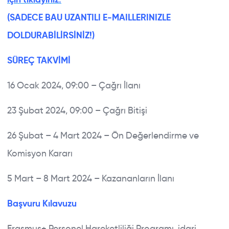
(SADECE BAU UZANTILI E-MAILLERINIZLE
DOLDURABİLİRSİNİZ!)
SÜREÇ TAKVİMİ
16 Ocak 2024, 09:00 – Çağrı İlanı
23 Şubat 2024, 09:00 – Çağrı Bitişi
26 Şubat – 4 Mart 2024 – Ön Değerlendirme ve
Komisyon Kararı
5 Mart – 8 Mart 2024 – Kazananların İlanı
Başvuru Kılavuzu
Erasmus+ Personel Hareketliliği Programı, idari