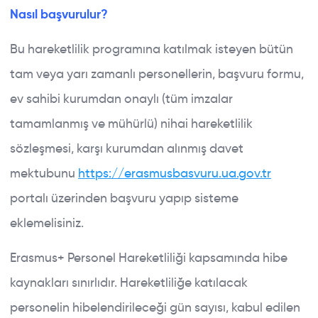
Nasıl başvurulur?
Bu hareketlilik programına katılmak isteyen bütün
tam veya yarı zamanlı personellerin, başvuru formu,
ev sahibi kurumdan onaylı (tüm imzalar
tamamlanmış ve mühürlü) nihai hareketlilik
sözleşmesi, karşı kurumdan alınmış davet
mektubunu
https://erasmusbasvuru.ua.gov.tr
portalı üzerinden başvuru yapıp sisteme
eklemelisiniz.
Erasmus+ Personel Hareketliliği kapsamında hibe
kaynakları sınırlıdır. Hareketliliğe katılacak
personelin hibelendirileceği gün sayısı, kabul edilen