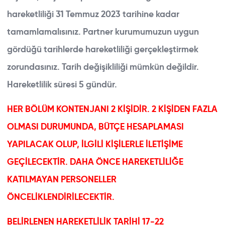
hareketliliği 31 Temmuz 2023 tarihine kadar
tamamlamalısınız. Partner kurumumuzun uygun
gördüğü tarihlerde hareketliliği gerçekleştirmek
zorundasınız. Tarih değişikliliği mümkün değildir.
Hareketlilik süresi 5 gündür.
HER BÖLÜM KONTENJANI 2 KİŞİDİR. 2 KİŞİDEN FAZLA
OLMASI DURUMUNDA, BÜTÇE HESAPLAMASI
YAPILACAK OLUP, İLGİLİ KİŞİLERLE İLETİŞİME
ABOUT BAU
GEÇİLECEKTİR. DAHA ÖNCE HAREKETLİLİĞE
KATILMAYAN PERSONELLER
ERASMUS+ KA131
ÖNCELİKLENDİRİLECEKTİR.
ERASMUS+ KA171
BELİRLENEN HAREKETLİLİK TARİHİ 17-22