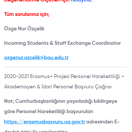
Tüm sorularınız için;
Özge Nur Özçelik
Incoming Students & Staff Exchange Coordinator
ozgenur.ozcelik@bau.edu.tr
2020-2021 Erasmus+ Projesi Personel Hareketliliği –
Akademisyen & İdari Personel Başvuru Çağrısı
Not; Cumhurbaşkanlığının yayınladığı bildirgeye
göre Personel Hareketliliği başvuruları
https://erasmusbasvuru.ua.gov.tr
adresinden E-