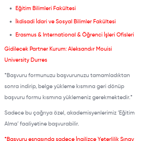
Eğitim Bilimleri Fakültesi
İkdisadi İdari ve Sosyal Bilimler Fakültesi
Erasmus & International & Öğrenci İşleri Ofisleri
Gidilecek Partner Kurum: Aleksandër Mouisi
University Durres
*Başvuru formunuzu başvurunuzu tamamladıktan
sonra indirip, belge yükleme kısmına geri dönüp
başvuru formu kısmına yüklemeniz gerekmektedir.*
Sadece bu çağrıya özel, akademisyenlerimiz ‘Eğitim
Alma’ faaliyetine başvurabilir.
*Başvuru esnasında sadece İngilizce Yeterlilik Sınav