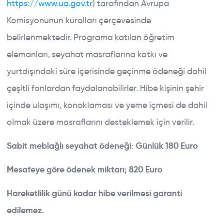
https://www.ua.gov.tr
) tarafından Avrupa
Komisyonunun kuralları çerçevesinde
belirlenmektedir. Programa katılan öğretim
elemanları, seyahat masraflarına katkı ve
yurtdışındaki süre içerisinde geçinme ödeneği dahil
çeşitli fonlardan faydalanabilirler. Hibe kişinin şehir
içinde ulaşımı, konaklaması ve yeme içmesi de dahil
olmak üzere masraflarını desteklemek için verilir.
Sabit meblağlı seyahat ödeneği: Günlük 180 Euro
Mesafeye göre ödenek miktarı; 820 Euro
Hareketlilik günü kadar hibe verilmesi garanti
edilemez.