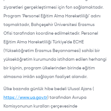
ziyaretleri gerçekleştirmesi için fon sağlamaktadır.
Program ‘Personel Eğitim Alma Hareketliliği’ adını
taşımaktadır, Bahçeşehir Üniversitesi Erasmus
Ofisi tarafından koordine edilmektedir. Personel
Eğitim Alma Hareketliliği Türkiye’de ECHE
(Yükseköğretim Erasmus Beyannamesi) sahibi bir
yükseköğretim kurumunda istihdam edilen herhangi
bir kişinin, program ülkelerinden birinde eğitim
almasına imkân sağlayan faaliyet alanıdır.
Ülke bazında günlük hibe bedeli Ulusal Ajans (
https://www.ua.gov.tr
) tarafından Avrupa
Komisyonunun kuralları çerçevesinde