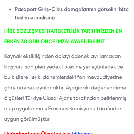
Pasaport Giriş-Çıkış damgalarının görselini bize
teslim etmelisiniz.
HİBE SÖZLEŞMESİ HAREKETLİLİK TARİHİNİZDEN EN
ERKEN 30 GÜN ÖNCE İMZALAYABİLİRSİNİZ.
Kaynak eksikliğinden dolayı ödenek ayrılamayan
başvuru sahipleri yedek listesine yerleştirilecek ve
bu kişilere ileriki dönemlerdeki fon mevcudiyetine
göre ödenek ayrılacaktır. Aşağıdaki değerlendirme
ölçütleri Türkiye Ulusal Ajans tarafından belirlenmiş
olup uygulanması Erasmus Komisyonu tarafından
uygun görülmüştür.
Değerlendirme Ölçütleri için
tıklayınız.