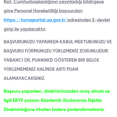
Not; Cumhurbaşkanlığının yayınladığı bildirgeye
göre Personel Hareketliliği başvuruları
https://turnaportal.ua.gov.tr/
adresinden E-devlet
girişi ile yapılacaktır.
BAŞVURUNUZU YAPARKEN KABUL MEKTUBUNUZU VE
BAŞVURU FORMUNUZU YÜKLEMENİZ ZORUNLUDUR.
YABANCI DİL PUANINIZI GÖSTEREN BİR BELGE
YÜKLEMEMENİZ HALİNDE ARTI PUAN
ALAMAYACAKSINIZ.
Başvuru yaparken, direktörünüzden onay almalı ve
ilgili EBYS yazısını Akademik Uluslararası İlişkiler
Direktörlüğüne ithafen bizlere yönlendirmelisiniz.