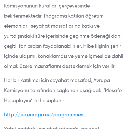
Komisyonunun kuralları çerçevesinde
belirlenmektedir. Programa katılan öğretim
elemanları, seyahat masraflarına katkı ve
yurtdışındaki süre içerisinde geçinme ödeneği dahil
çeşitli fonlardan faydalanabilirler. Hibe kişinin şehir
içinde ulaşımı, konaklaması ve yeme içmesi de dahil
olmak üzere masraflarını desteklemek için verilir.
Her bir katılımcı için seyahat mesafesi, Avrupa
Komisyonu tarafından sağlanan aşağıdaki ‘Mesafe
Hesaplayıcı’ ile hesaplanır:
http://ec.europa.eu/programmes…
Sabit meblağlı seyahat ödeneği, seyahat