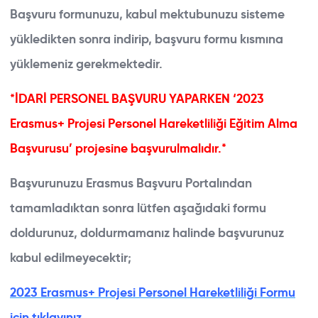
Başvuru formunuzu, kabul mektubunuzu sisteme
yükledikten sonra indirip, başvuru formu kısmına
yüklemeniz gerekmektedir.
*İDARİ PERSONEL BAŞVURU YAPARKEN ‘2023
Erasmus+ Projesi Personel Hareketliliği Eğitim Alma
Başvurusu’ projesine başvurulmalıdır.*
Başvurunuzu Erasmus Başvuru Portalından
tamamladıktan sonra lütfen aşağıdaki formu
doldurunuz, doldurmamanız halinde başvurunuz
kabul edilmeyecektir;
2023 Erasmus+ Projesi Personel Hareketliliği Formu
için tıklayınız.